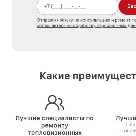
Бес
Отправляя заявку на консультацию и ремонт т
соглашаетесь на обработку персональных дан
Какие преимуществ
Лучшие специалисты по
Лучши
ремонту
Спр
обсл
тепловизионных