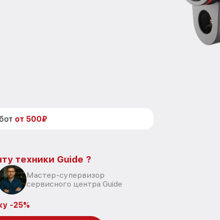
абот
от 500₽
ту техники Guide ?
Мастер-супервизор
сервисного центра Guide
ку -25%