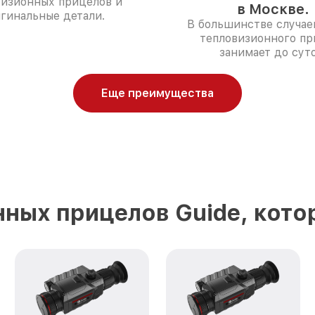
визионных прицелов и
в Москве.
гинальные детали.
В большинстве случае
тепловизионного пр
занимает до суто
Еще преимущества
ных прицелов Guide, кот