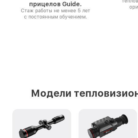
тепло
прицелов Guide.
ори
Стаж работы не менее 5 лет
с постоянным обучением.
Модели тепловизион