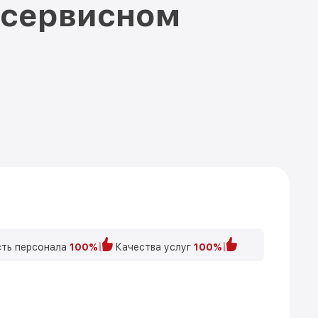
 сервисном
ть персонала
100%
Качества услуг
100%